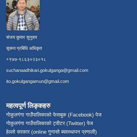
​
संजय कुमार सुनुवार
सूचना प्रबिधि अधिकृत
+९७७-९८६३०२३०१८
suchanaadhikari.gokulganga@gmail.com
ito.gokulgangamun@gmail.com
महत्वपूर्ण लिङ्कहरु
गोकुलगंगा गाउँपालिकाको फेसबुक (Facebook) पेज
गोकुलगंगा गाउँपालिकाको ट्वीटर (Twitter) पेज
हेल्लो सरकार (online गुनासो ब्यवस्थापन प्रणाली)