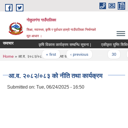
Skip to main content
गोकुलगंगा गाउँपालिका
शिक्षा, स्वास्थ्य, कृषि र पूर्वाधार हाम्रो गाउँपालिका निर्माणको
मूल आधार ।
समाचार
कृषि विकास कार्यक्रम सम्बन्धि सूचना |
एकीकृत घुम्ति शिबिर स
Pages
« first
‹ previous
…
30
You are here
Home
» आ.व. २०८२/०८३ को नीति तथा कार्यक्रम
आ.व. २०८२/०८३ को नीति तथा कार्यक्रम
Submitted on:
Tue, 06/24/2025 - 16:50