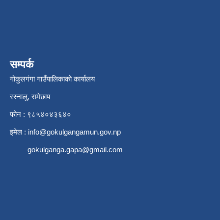
सम्पर्क
गोकुलगंगा गाउँपालिकाको कार्यालय
रस्नालु, रामेछाप
फोन : ९८५४०४३६४०
इमेल :
info@gokulgangamun.gov.np
gokulganga.gapa@gmail.com