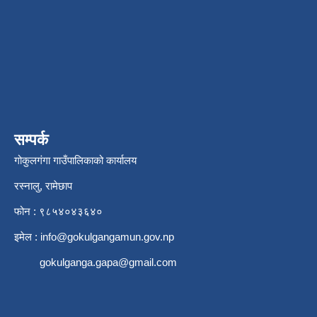
सम्पर्क
गोकुलगंगा गाउँपालिकाको कार्यालय
रस्नालु, रामेछाप
फोन : ९८५४०४३६४०
इमेल :
info@gokulgangamun.gov.np
gokulganga.gapa@gmail.com