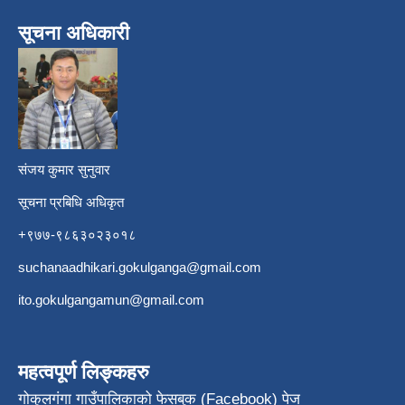
सूचना अधिकारी
​
संजय कुमार सुनुवार
सूचना प्रबिधि अधिकृत
+९७७-९८६३०२३०१८
suchanaadhikari.gokulganga@gmail.com
ito.gokulgangamun@gmail.com
महत्वपूर्ण लिङ्कहरु
गोकुलगंगा गाउँपालिकाको फेसबुक (Facebook) पेज