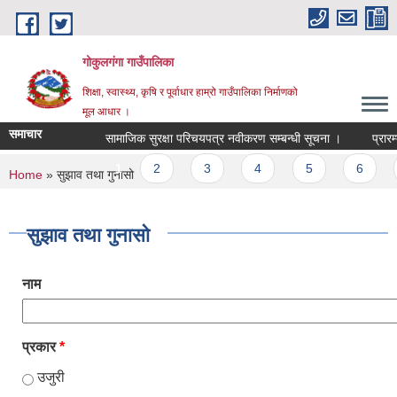
Skip to main content
गोकुलगंगा गाउँपालिका
शिक्षा, स्वास्थ्य, कृषि र पूर्वाधार हाम्रो गाउँपालिका निर्माणको
मूल आधार ।
समाचार
सामाजिक सुरक्षा परिचयपत्र नवीकरण सम्बन्धी सूचना ।
प्रारम्
Pages
1
2
3
4
5
6
You are here
Home
» सुझाव तथा गुनासो
सुझाव तथा गुनासो
नाम
प्रकार
*
उजुरी