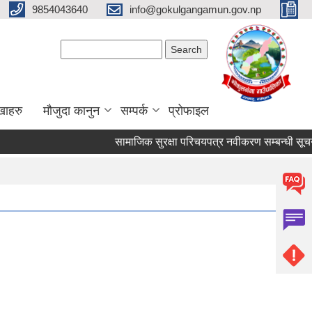
9854043640
info@gokulgangamun.gov.np
Search form
Search
खाहरु
मौजुदा कानुन
सम्पर्क
प्रोफाइल
सामाजिक सुरक्षा परिचयपत्र नवीकरण सम्बन्धी सूचना 
Pages