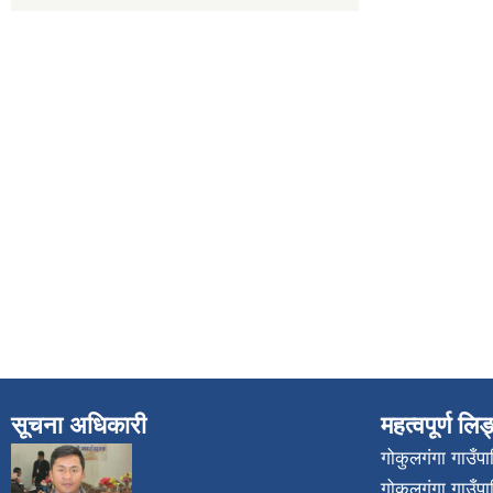
सूचना अधिकारी
महत्वपूर्ण लि
गोकुलगंगा गाउँ
गोकुलगंगा गाउँप