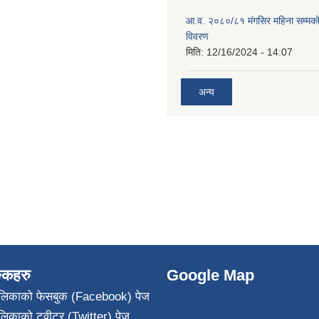
आ.व. २०८०/८१ मंगसिर महिना सम्मक
विवरण
मिति:
12/16/2024 - 14:07
अन्य
ङ्कहरु
Google Map
पालिकाको फेसबुक (Facebook) पेज
ालिकाको ट्वीटर (Twitter) पेज