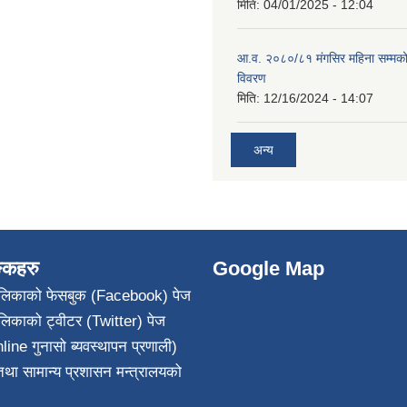
मिति:
04/01/2025 - 12:04
आ.व. २०८०/८१ मंगसिर महिना सम्मक
विवरण
मिति:
12/16/2024 - 14:07
अन्य
ङ्कहरु
Google Map
पालिकाको फेसबुक (Facebook) पेज
ालिकाको ट्वीटर (Twitter) पेज
line गुनासो ब्यवस्थापन प्रणाली)
था सामान्य प्रशासन मन्त्रालयको