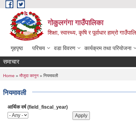
Skip to main content
गोकुलगंगा गाउँपालिका
शिक्षा, स्वास्थ्य, कृषि र पूर्वाधार हाम्रो गाउ
गृहपृष्ठ
परिचय
वडा विवरण
कार्यक्रम तथा परियोजना
समाचार
You are here
Home
»
मौजुदा कानुन
» नियमावली
नियमावली
आर्थिक वर्ष (field_fiscal_year)