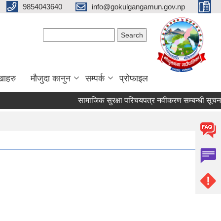
9854043640
info@gokulgangamun.gov.np
Search form
Search
खाहरु
मौजुदा कानुन
सम्पर्क
प्रोफाइल
सामाजिक सुरक्षा परिचयपत्र नवीकरण सम्बन्धी सूचना
Pages