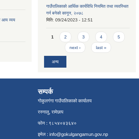
गाउँपालिकाको आर्थिक कार्यविधि नियमित तथा व्यवस्थित
गर्न बनेको कानून, २०७८
ो आय व्यय
मिति:
09/24/2023 - 12:51
Pages
1
2
3
4
5
next ›
last »
अन्य
सम्पर्क
गोकुलगंगा गाउँपालिकाको कार्यालय
रस्नालु, रामेछाप
फोन : ९८५४०४३६४०
इमेल :
info@gokulgangamun.gov.np