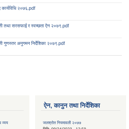
 कार्यविधि २०७६.pdf
नी तथा सरसफाई र स्वच्छता ऐन २०७९.pdf
नी गुणस्तर अनुगमन निर्देशिका २०७९.pdf
ऐन, कानुन तथा निर्देशिका
 व्यय
जलश्रोत नियमावली २०७७