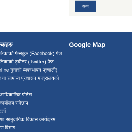
अन्य
ङ्कहरु
Google Map
पालिकाको फेसबुक (Facebook) पेज
ालिकाको ट्वीटर (Twitter) पेज
line गुनासो ब्यवस्थापन प्रणाली)
था सामान्य प्रशासन मन्त्रालयको
आधिकारिक पोर्टल
ार्यालय रामेछाप
्ता
था सामुदायिक विकास कार्यक्रम
करण विभाग