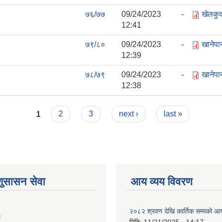
७६/७७
09/24/2023 -
खेलकुद
12:41
७९/८०
09/24/2023 -
खानेपा
12:39
७८/७९
09/24/2023 -
खानेपा
12:38
1
2
3
next ›
last »
शुसासन सेवा
आय व्यय विवरण
२०८२ श्रवण देखि कार्तिक सम्मको आय
ा