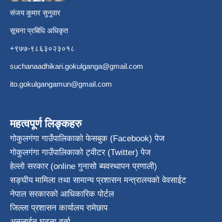
संजय कुमार सुनुवार
सूचना प्रबिधि अधिकृत
+९७७-९८६३०२३०१८
suchanaadhikari.gokulganga@gmail.com
ito.gokulgangamun@gmail.com
महत्वपूर्ण लिङ्कहरु
गोकुलगंगा गाउँपालिकाको फेसबुक (Facebook) पेज
गोकुलगंगा गाउँपालिकाको ट्वीटर (Twitter) पेज
हेल्लो सरकार (online गुनासो ब्यवस्थापन प्रणाली)
सङ्घीय मामिला तथा सामान्य प्रशासन मन्त्रालयको वेवसाईट
नेपाल सरकारको आधिकारिक पोर्टल
जिल्ला प्रशासन कार्यालय रामेछाप
अनलाईन घटना दर्ता