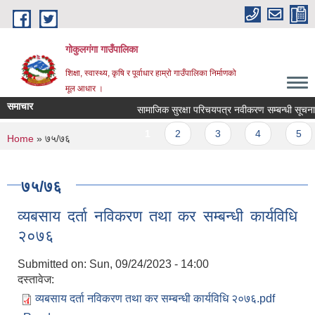
Skip to main content
गोकुलगंगा गाउँपालिका
शिक्षा, स्वास्थ्य, कृषि र पूर्वाधार हाम्रो गाउँपालिका निर्माणको
मूल आधार ।
समाचार
सामाजिक सुरक्षा परिचयपत्र नवीकरण सम्बन्धी सूचना 
Pages
1
2
3
4
5
You are here
Home
» ७५/७६
७५/७६
व्यबसाय दर्ता नविकरण तथा कर सम्बन्धी कार्यविधि
२०७६
Submitted on:
Sun, 09/24/2023 - 14:00
दस्तावेज:
व्यबसाय दर्ता नविकरण तथा कर सम्बन्धी कार्यविधि २०७६.pdf