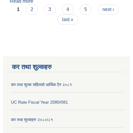
Read more
about व्यबसाय दर्ता नविकरण तथा कर सम्बन्धी कार्यविधि
Pages
२०७६
1
2
3
4
5
next ›
last »
कर तथा शुल्कहरु
कर तथा शुल्क सहितको आर्थिक ऐन २०८१
UC Rate Fiscal Year 2080/081
कर तथा शुल्कहरु २०८०/८१