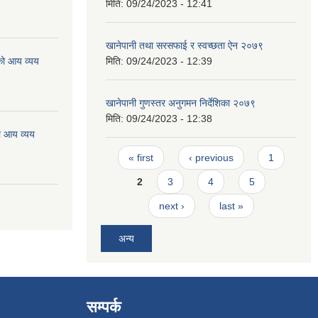
मिति:
09/24/2023 - 12:41
खानेपानी तथा सरसफाई र स्वच्छता ऐन २०७९
को आय व्यय
मिति:
09/24/2023 - 12:39
खानेपानी गुणस्तर अनुगमन निर्देशिका २०७९
मिति:
09/24/2023 - 12:38
ो आय व्यय
Pages
« first
‹ previous
1
2
3
4
5
next ›
last »
अन्य
सम्पर्क