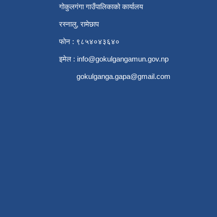
गोकुलगंगा गाउँपालिकाको कार्यालय
रस्नालु, रामेछाप
फोन : ९८५४०४३६४०
इमेल :
info@gokulgangamun.gov.np
gokulganga.gapa@gmail.com