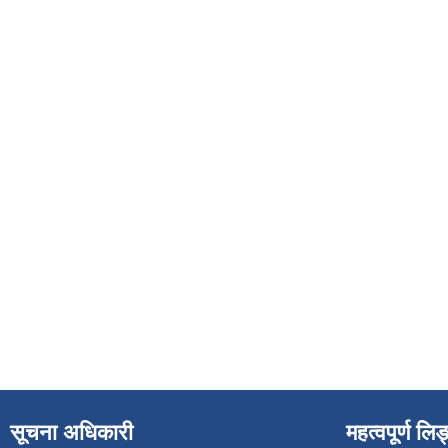
सूचना अधिकारी
महत्वपूर्ण लि