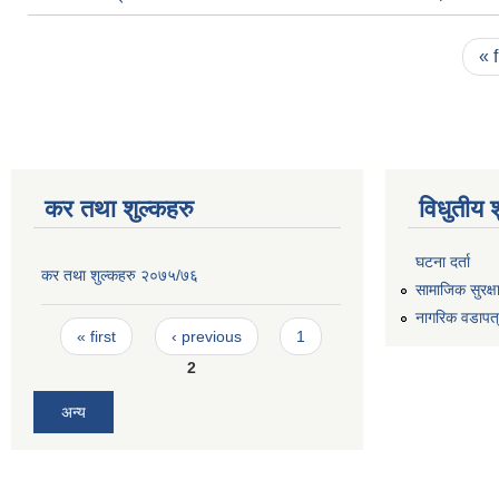
Pages
« f
कर तथा शुल्कहरु
विधुतीय 
घटना दर्ता
कर तथा शुल्कहरु २०७५/७६
सामाजिक सुरक्ष
नागरिक वडापत
Pages
« first
‹ previous
1
2
अन्य