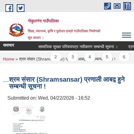
Skip to main content
गोकुलगंगा गाउँपालिका
शिक्षा, स्वास्थ्य, कृषि र पूर्वाधार हाम्रो गाउँपालिका निर्माणको
मूल आधार ।
समाचार
सामाजिक सुरक्षा परिचयपत्र नवीकरण सम्बन्धी सूचना ।
प्रार
Pages
1
2
3
4
5
6
You are here
Home
» श्रम संसार (Shramsansar) प्रणाली आबद्व हुने सम्बन्धी सूचना !
श्रम संसार (Shramsansar) प्रणाली आबद्व हुने
सम्बन्धी सूचना !
Submitted on:
Wed, 04/22/2026 - 16:52