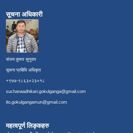
सूचना अधिकारी
​
संजय कुमार सुनुवार
सूचना प्रबिधि अधिकृत
+९७७-९८६३०२३०१८
suchanaadhikari.gokulganga@gmail.com
ito.gokulgangamun@gmail.com
महत्वपूर्ण लिङ्कहरु