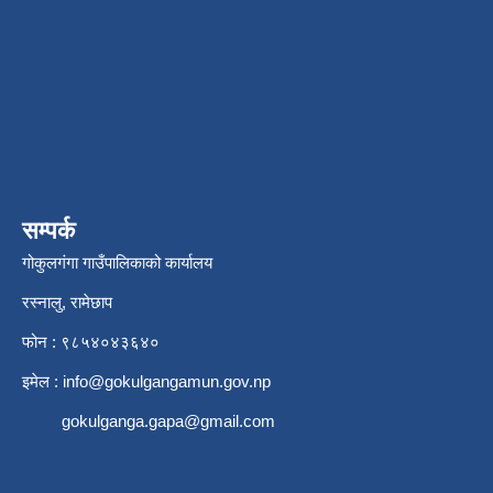
सम्पर्क
गोकुलगंगा गाउँपालिकाको कार्यालय
रस्नालु, रामेछाप
फोन : ९८५४०४३६४०
इमेल :
info@gokulgangamun.gov.np
gokulganga.gapa@gmail.com