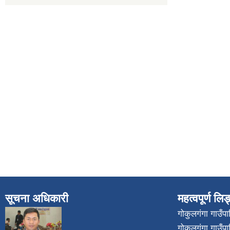
सूचना अधिकारी
महत्वपूर्ण लि
गोकुलगंगा गाउँ
गोकुलगंगा गाउँप