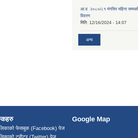
आ.व. २०८०/८१ मंगसिर महिना सम्मक
विवरण
मिति:
12/16/2024 - 14:07
अन्य
ङ्कहरु
Google Map
पालिकाको फेसबुक (Facebook) पेज
ालिकाको ट्वीटर (Twitter) पेज