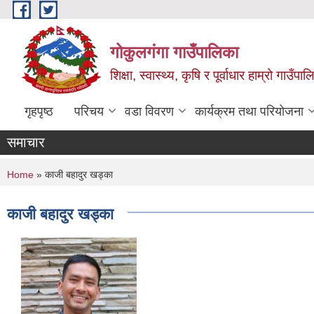
Skip to main content
गोकुलगंगा गाउँपालिका
शिक्षा, स्वास्थ्य, कृषि र पूर्वाधार हाम्रो गाउ
गृहपृष्ठ
परिचय
वडा विवरण
कार्यक्रम तथा परियोजना
समाचार
You are here
Home
» काजी बहादुर खड्का
काजी बहादुर खड्का