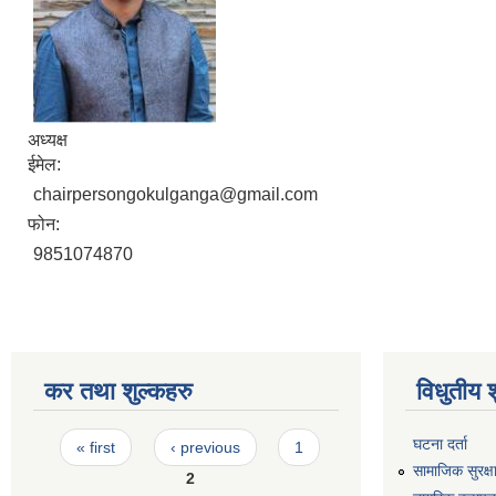
अध्यक्ष
ईमेल:
chairpersongokulganga@gmail.com
फोन:
9851074870
कर तथा शुल्कहरु
विधुतीय 
Pages
घटना दर्ता
« first
‹ previous
1
सामाजिक सुरक्ष
2