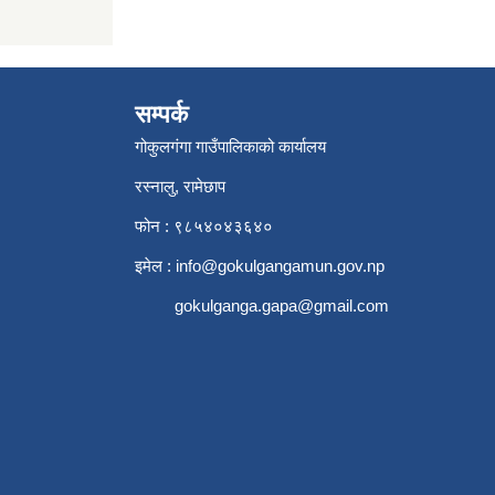
सम्पर्क
गोकुलगंगा गाउँपालिकाको कार्यालय
रस्नालु, रामेछाप
फोन : ९८५४०४३६४०
इमेल :
info@gokulgangamun.gov.np
gokulganga.gapa@gmail.com