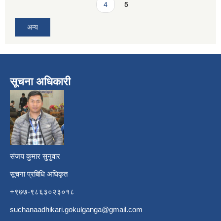
4
5
अन्य
सूचना अधिकारी
​
संजय कुमार सुनुवार
सूचना प्रबिधि अधिकृत
+९७७-९८६३०२३०१८
suchanaadhikari.gokulganga@gmail.com