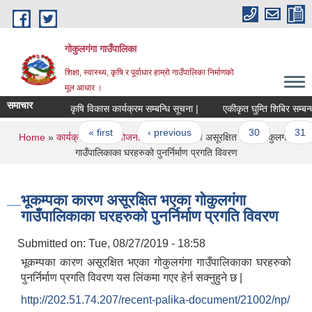
Skip to main content
गोकुलगंगा गाउँपालिका
शिक्षा, स्वास्थ्य, कृषि र पूर्वाधार हाम्रो गाउँपालिका निर्माणको
मूल आधार ।
समाचार
कृषि विकास कार्यक्रम सम्बन्धि सूचना |
एकीकृत घुम्ति शिबिर सम्बन्धी
Pages
« first
‹ previous
…
30
31
You are here
Home
»
कार्यक्रम तथा परियोजना
» भूकम्पका कारण असूरक्षित भएका गोकुलगंगा
गाउँपालिकाका घरहरुको पुनर्निर्माण प्रगति विवरण
भूकम्पका कारण असूरक्षित भएका गोकुलगंगा
गाउँपालिकाका घरहरुको पुनर्निर्माण प्रगति विवरण
Submitted on:
Tue, 08/27/2019 - 18:58
भूकम्पका कारण असूरक्षित भएका गोकुलगंगा गाउँपालिकाका घरहरुको
पुनर्निर्माण प्रगति विवरण यस लिंकमा गएर हेर्न सक्नुहुने छ |
http://202.51.74.207/recent-palika-document/21002/np/