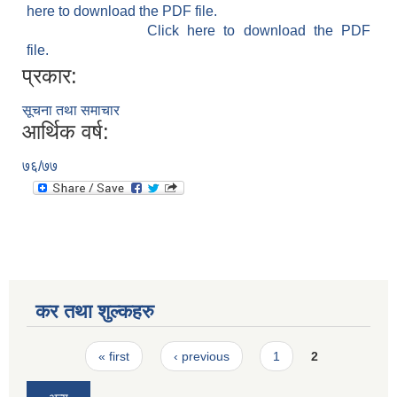
here to download the PDF file.
Click here to download the PDF
file.
प्रकार:
सूचना तथा समाचार
आर्थिक वर्ष:
७६/७७
कर तथा शुल्कहरु
Pages
« first
‹ previous
1
2