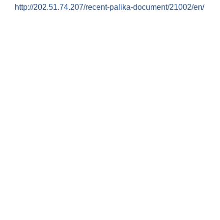
http://202.51.74.207/recent-palika-document/21002/en/