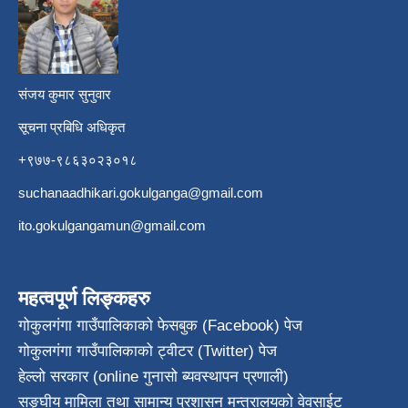
​
संजय कुमार सुनुवार
सूचना प्रबिधि अधिकृत
+९७७-९८६३०२३०१८
suchanaadhikari.gokulganga@gmail.com
ito.gokulgangamun@gmail.com
महत्वपूर्ण लिङ्कहरु
गोकुलगंगा गाउँपालिकाको फेसबुक (Facebook) पेज
गोकुलगंगा गाउँपालिकाको ट्वीटर (Twitter) पेज
हेल्लो सरकार (online गुनासो ब्यवस्थापन प्रणाली)
सङ्घीय मामिला तथा सामान्य प्रशासन मन्त्रालयको वेवसाईट