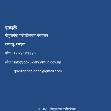
सम्पर्क
गोकुलगंगा गाउँपालिकाको कार्यालय
रस्नालु, रामेछाप
फोन : ९८५४०४३६४०
इमेल :
info@gokulgangamun.gov.np
gokulganga.gapa@gmail.com
© 2026 गोकुलगंगा गाउँपालिका