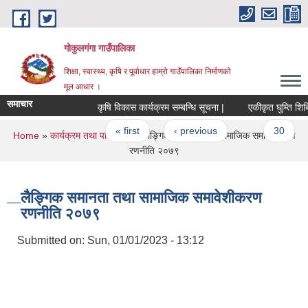
Skip to main content
गोकुलगंगा गाउँपालिका
शिक्षा, स्वास्थ्य, कृषि र पूर्वाधार हाम्रो गाउँपालिका निर्माणको
मूल आधार ।
समाचार
कृषि विकास कार्यक्रम सम्बन्धि सूचना |
एकीकृत घुम्ति शिबिर
Pages
« first
‹ previous
…
30
You are here
Home
»
कार्यक्रम तथा परियोजना
» लैङ्गिक समानता तथा सामाजिक समावेशीकरण
रणनीति २०७९
लैङ्गिक समानता तथा सामाजिक समावेशीकरण
रणनीति २०७९
Submitted on:
Sun, 01/01/2023 - 13:12