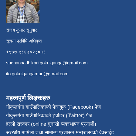
​
संजय कुमार सुनुवार
सूचना प्रबिधि अधिकृत
+९७७-९८६३०२३०१८
suchanaadhikari.gokulganga@gmail.com
ito.gokulgangamun@gmail.com
महत्वपूर्ण लिङ्कहरु
गोकुलगंगा गाउँपालिकाको फेसबुक (Facebook) पेज
गोकुलगंगा गाउँपालिकाको ट्वीटर (Twitter) पेज
हेल्लो सरकार (online गुनासो ब्यवस्थापन प्रणाली)
सङ्घीय मामिला तथा सामान्य प्रशासन मन्त्रालयको वेवसाईट