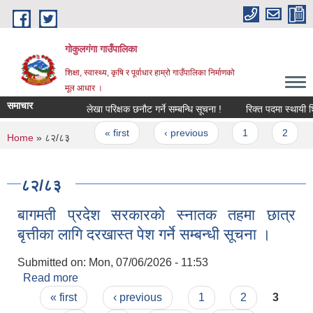
Skip to main content
गोकुलगंगा गाउँपालिका
शिक्षा, स्वास्थ्य, कृषि र पूर्वाधार हाम्रो गाउँपालिका निर्माणको
मूल आधार ।
समाचार
लेखा परिक्षक छनौट गर्ने सम्बन्धि सूचना !
रिक्त पदमा स्थायी शिक
Pages
« first
‹ previous
1
2
3
You are here
Home
» ८२/८३
८२/८३
बागमती प्रदेश सरकारकाे स्नातक तहमा छात्र
बृत्तीका लागि दरखास्त पेश गर्ने सम्बन्धी सूचना ।
Submitted on:
Mon, 07/06/2026 - 11:53
Read more
about बागमती प्रदेश सरकारकाे स्नातक तहमा छात्र
Pages
बृत्तीका लागि दरखास्त पेश गर्ने सम्बन्धी सूचना ।
« first
‹ previous
1
2
3