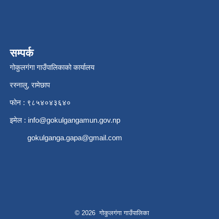
सम्पर्क
गोकुलगंगा गाउँपालिकाको कार्यालय
रस्नालु, रामेछाप
फोन : ९८५४०४३६४०
इमेल :
info@gokulgangamun.gov.np
gokulganga.gapa@gmail.com
© 2026 गोकुलगंगा गाउँपालिका