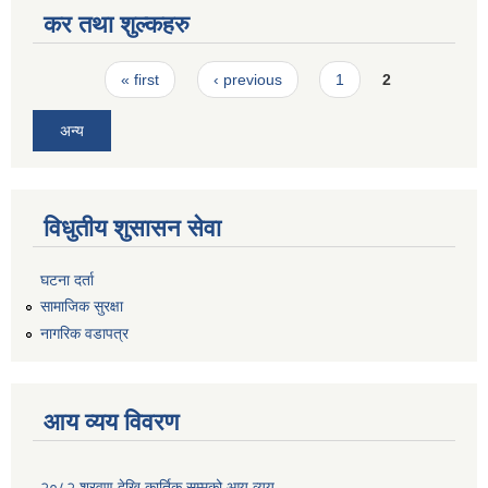
कर तथा शुल्कहरु
Pages
« first
‹ previous
1
2
अन्य
विधुतीय शुसासन सेवा
घटना दर्ता
सामाजिक सुरक्षा
नागरिक वडापत्र
आय व्यय विवरण
२०८२ श्रवण देखि कार्तिक सम्मको आय व्यय