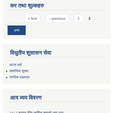
कर तथा शुल्कहरु
Pages
« first
‹ previous
1
2
अन्य
विधुतीय शुसासन सेवा
घटना दर्ता
सामाजिक सुरक्षा
नागरिक वडापत्र
आय व्यय विवरण
२०८२ श्रवण देखि कार्तिक सम्मको आय व्यय