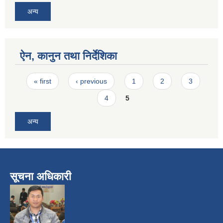
अन्य
ऐन, कानुन तथा निर्देशिका
Pages
« first
‹ previous
1
2
3
4
5
अन्य
सूचना अधिकारी
​