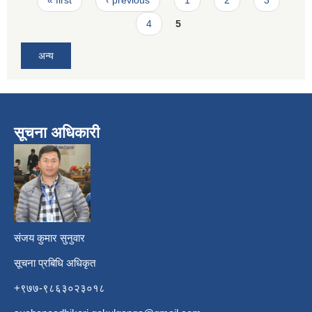
4
5
अन्य
सूचना अधिकारी
​
संजय कुमार सुनुवार
सूचना प्रबिधि अधिकृत
+९७७-९८६३०२३०१८