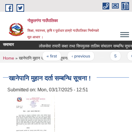
Skip to main content
गोकुलगंगा गाउँपालिका
शिक्षा, स्वास्थ्य, कृषि र पूर्वाधार हाम्रो गाउँपालिका निर्माणको
मूल आधार ।
समाचार
लोकसेवा तयारी कक्षा तथा सिपमुलक तालिम संचालन सम्बन्धि सूचना 
Pages
« first
‹ previous
…
5
6
You are here
Home
» खानेपानि मुहान दर्ता सम्बन्धि सूचना !
खानेपानि मुहान दर्ता सम्बन्धि सूचना !
Submitted on:
Mon, 03/17/2025 - 12:51