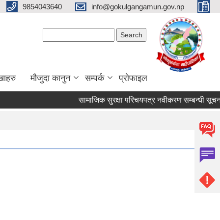
9854043640
info@gokulgangamun.gov.np
Search form
Search
खाहरु
मौजुदा कानुन
सम्पर्क
प्रोफाइल
सामाजिक सुरक्षा परिचयपत्र नवीकरण सम्बन्धी सूचना 
Pages