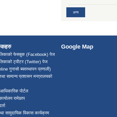
अन्य
ङ्कहरु
Google Map
पालिकाको फेसबुक (Facebook) पेज
ालिकाको ट्वीटर (Twitter) पेज
line गुनासो ब्यवस्थापन प्रणाली)
था सामान्य प्रशासन मन्त्रालयको
आधिकारिक पोर्टल
ार्यालय रामेछाप
्ता
था सामुदायिक विकास कार्यक्रम