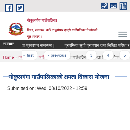
Skip to main content
गोकुलगंगा गाउँपालिका
शिक्षा, स्वास्थ्य, कृषि र पूर्वाधार हाम्रो गाउँपालिका निर्माणको
मूल आधार ।
समाचार
नतिजा प्रकाशन सम्बन्धमा |
प्रारम्भिक सुची प्रकाशन तथा लिखित परिक्षा र अन्तर
Pages
« first
‹ previous
…
3
4
5
You are here
Home
»
कार्यक्रम तथा परियोजना
» गोकुलगंगा गाउँपालिकाको क्षमता विकास योजना
गोकुलगंगा गाउँपालिकाको क्षमता विकास योजना
Submitted on:
Wed, 08/10/2022 - 12:59