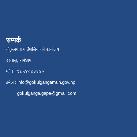
सम्पर्क
गोकुलगंगा गाउँपालिकाको कार्यालय
रस्नालु, रामेछाप
फोन : ९८५४०४३६४०
इमेल :
info@gokulgangamun.gov.np
gokulganga.gapa@gmail.com