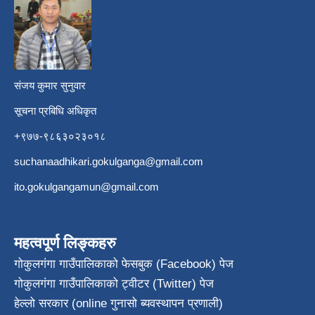
​
संजय कुमार सुनुवार
सूचना प्रबिधि अधिकृत
+९७७-९८६३०२३०१८
suchanaadhikari.gokulganga@gmail.com
ito.gokulgangamun@gmail.com
महत्वपूर्ण लिङ्कहरु
गोकुलगंगा गाउँपालिकाको फेसबुक (Facebook) पेज
गोकुलगंगा गाउँपालिकाको ट्वीटर (Twitter) पेज
हेल्लो सरकार (online गुनासो ब्यवस्थापन प्रणाली)