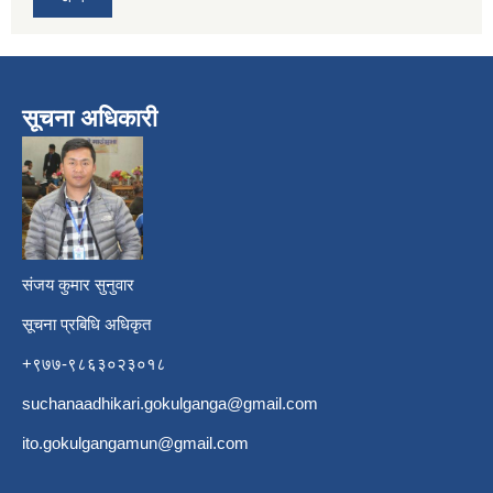
सूचना अधिकारी
​
संजय कुमार सुनुवार
सूचना प्रबिधि अधिकृत
+९७७-९८६३०२३०१८
suchanaadhikari.gokulganga@gmail.com
ito.gokulgangamun@gmail.com