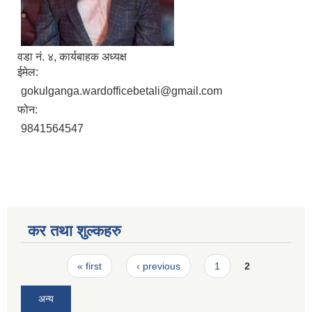
वडा नं. ४, कार्यबाहक अध्यक्ष
ईमेल:
gokulganga.wardofficebetali@gmail.com
फोन:
9841564547
कर तथा शुल्कहरु
Pages
« first
‹ previous
1
2
अन्य