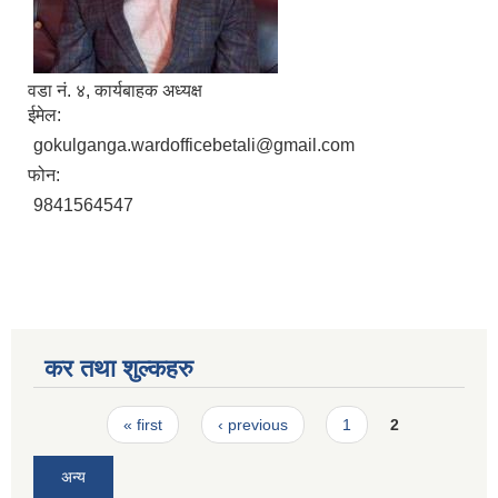
वडा नं. ४, कार्यबाहक अध्यक्ष
ईमेल:
gokulganga.wardofficebetali@gmail.com
फोन:
9841564547
कर तथा शुल्कहरु
Pages
« first
‹ previous
1
2
अन्य