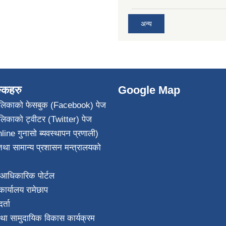
अन्य
ङ्कहरु
Google Map
पालिकाको फेसबुक (Facebook) पेज
ालिकाको ट्वीटर (Twitter) पेज
line गुनासो ब्यवस्थापन प्रणाली)
था सामान्य प्रशासन मन्त्रालयको
आधिकारिक पोर्टल
ार्यालय रामेछाप
्ता
था सामुदायिक विकास कार्यक्रम