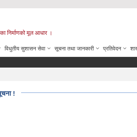
ँपालिका निर्माणको मूल आधार ।
विधुतीय सुशासन सेवा
सूचना तथा जानकारी
प्रतिवेदन
शा
स
सूचना !