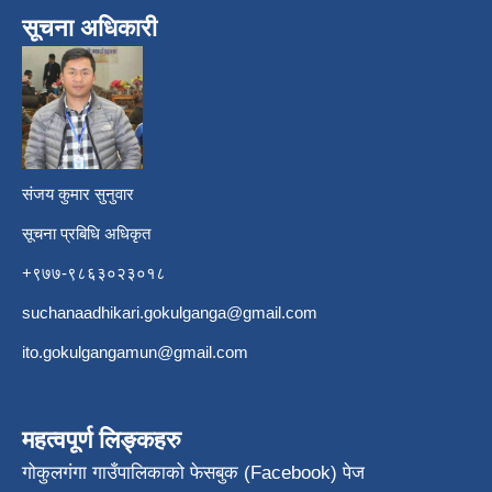
सूचना अधिकारी
​
संजय कुमार सुनुवार
सूचना प्रबिधि अधिकृत
+९७७-९८६३०२३०१८
suchanaadhikari.gokulganga@gmail.com
ito.gokulgangamun@gmail.com
महत्वपूर्ण लिङ्कहरु
गोकुलगंगा गाउँपालिकाको फेसबुक (Facebook) पेज