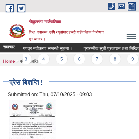
Skip to main content
गोकुलगंगा गाउँपालिका
शिक्षा, स्वास्थ्य, कृषि र पूर्वाधार हाम्रो गाउँपालिका निर्माणको
मूल आधार ।
समाचार
 सुरक्षा परिचयपत्र नवीकरण सम्बन्धी सूचना ।
प्रारम्भीक सुची प्रकाशन तथा लिखित/प्
ges
2
3
4
5
6
7
8
9
You are here
Home
» प्रेस बिज्ञप्ति !
प्रेस बिज्ञप्ति !
Submitted on:
Thu, 07/10/2025 - 09:03