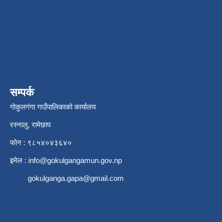
सम्पर्क
गोकुलगंगा गाउँपालिकाको कार्यालय
रस्नालु, रामेछाप
फोन : ९८५४०४३६४०
इमेल :
info@gokulgangamun.gov.np
gokulganga.gapa@gmail.com