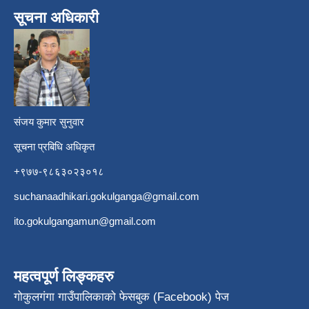
सूचना अधिकारी
​
संजय कुमार सुनुवार
सूचना प्रबिधि अधिकृत
+९७७-९८६३०२३०१८
suchanaadhikari.gokulganga@gmail.com
ito.gokulgangamun@gmail.com
महत्वपूर्ण लिङ्कहरु
गोकुलगंगा गाउँपालिकाको फेसबुक (Facebook) पेज