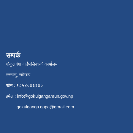
सम्पर्क
गोकुलगंगा गाउँपालिकाको कार्यालय
रस्नालु, रामेछाप
फोन : ९८५४०४३६४०
इमेल :
info@gokulgangamun.gov.np
gokulganga.gapa@gmail.com