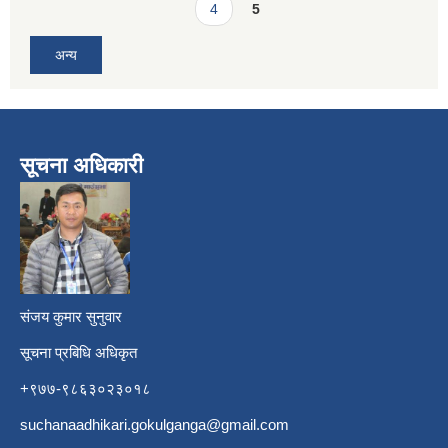
4
5
अन्य
सूचना अधिकारी
​
संजय कुमार सुनुवार
सूचना प्रबिधि अधिकृत
+९७७-९८६३०२३०१८
suchanaadhikari.gokulganga@gmail.com