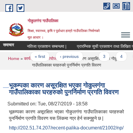
Skip to main content
गोकुलगंगा गाउँपालिका
शिक्षा, स्वास्थ्य, कृषि र पूर्वाधार हाम्रो गाउँपालिका निर्माणको
मूल आधार ।
समाचार
नतिजा प्रकाशन सम्बन्धमा |
प्रारम्भिक सुची प्रकाशन तथा लिखित परिक्षा
Pages
« first
‹ previous
…
3
4
You are here
Home
»
कार्यक्रम तथा परियोजना
» भूकम्पका कारण असूरक्षित भएका गोकुलगंगा
गाउँपालिकाका घरहरुको पुनर्निर्माण प्रगति विवरण
भूकम्पका कारण असूरक्षित भएका गोकुलगंगा
गाउँपालिकाका घरहरुको पुनर्निर्माण प्रगति विवरण
Submitted on:
Tue, 08/27/2019 - 18:58
भूकम्पका कारण असूरक्षित भएका गोकुलगंगा गाउँपालिकाका घरहरुको
पुनर्निर्माण प्रगति विवरण यस लिंकमा गएर हेर्न सक्नुहुने छ |
http://202.51.74.207/recent-palika-document/21002/np/