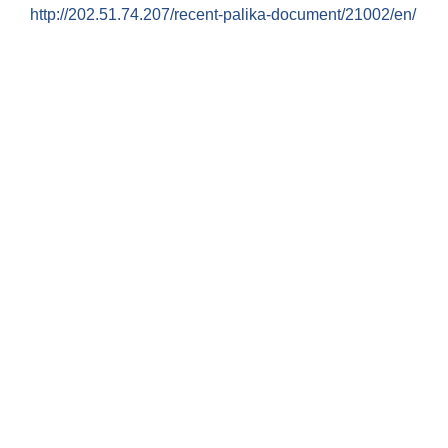
http://202.51.74.207/recent-palika-document/21002/en/