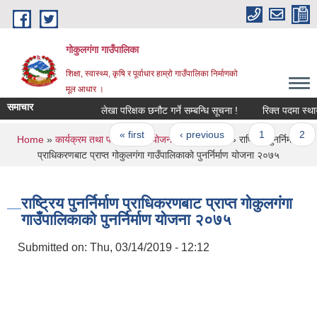
Skip to main content
गोकुलगंगा गाउँपालिका
शिक्षा, स्वास्थ्य, कृषि र पूर्वाधार हाम्रो गाउँपालिका निर्माणको
मूल आधार ।
समाचार
लेखा परिक्षक छनौट गर्ने सम्बन्धि सूचना !
रिक्त पदमा स्थायी
Pages
« first
‹ previous
1
2
You are here
Home
»
कार्यक्रम तथा परियोजना
»
योजना तथा परियोजना
» राष्ट्रिय पुनर्निर्माण
प्राधिकरणबाट प्राप्त गोकुलगंगा गाउँपालिकाको पुनर्निर्माण योजना २०७५
राष्ट्रिय पुनर्निर्माण प्राधिकरणबाट प्राप्त गोकुलगंगा
गाउँपालिकाको पुनर्निर्माण योजना २०७५
Submitted on:
Thu, 03/14/2019 - 12:12