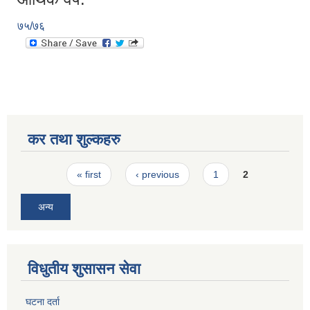
७५/७६
कर तथा शुल्कहरु
Pages
« first
‹ previous
1
2
अन्य
विधुतीय शुसासन सेवा
घटना दर्ता