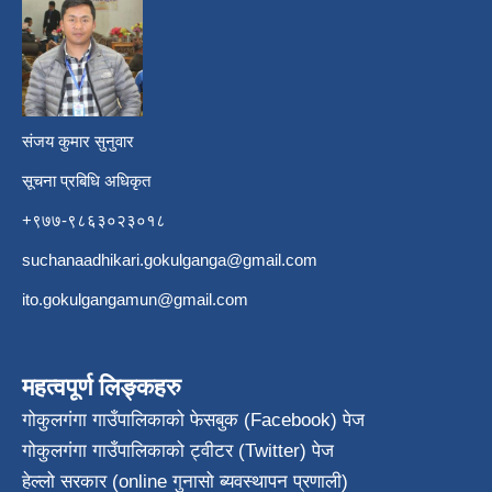
​
संजय कुमार सुनुवार
सूचना प्रबिधि अधिकृत
+९७७-९८६३०२३०१८
suchanaadhikari.gokulganga@gmail.com
ito.gokulgangamun@gmail.com
महत्वपूर्ण लिङ्कहरु
गोकुलगंगा गाउँपालिकाको फेसबुक (Facebook) पेज
गोकुलगंगा गाउँपालिकाको ट्वीटर (Twitter) पेज
हेल्लो सरकार (online गुनासो ब्यवस्थापन प्रणाली)