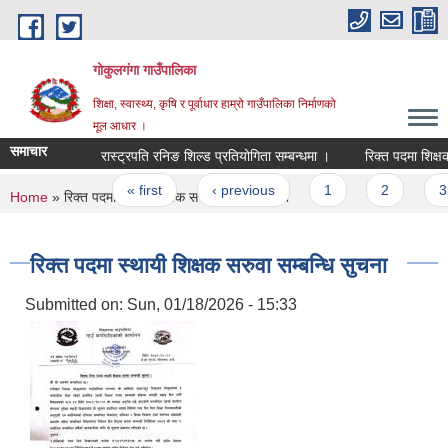
Skip to main content
गोकुलगंगा गाउँपालिका
शिक्षा, स्वास्थ्य, कृषि र पूर्वाधार हाम्रो गाउँपालिका निर्माणको
मूल आधार ।
समाचार
रास्ट्रपति रनिङ शिल्ड प्रतियोगिता सम्बन्धमा ।
रिक्त पदमा शिक्षक 
Pages
« first
‹ previous
1
2
3
You are here
Home
» रिक्त पदमा स्थायी शिक्षक सरुवा सम्बन्धि सुचना
रिक्त पदमा स्थायी शिक्षक सरुवा सम्बन्धि सुचना
Submitted on:
Sun, 01/18/2026 - 15:33