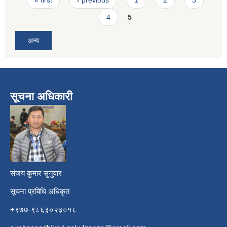
4
5
अन्य
सूचना अधिकारी
​
संजय कुमार सुनुवार
सूचना प्रबिधि अधिकृत
+९७७-९८६३०२३०१८