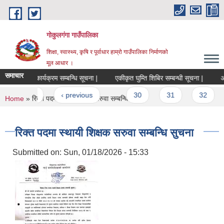
Skip to main content
गोकुलगंगा गाउँपालिका
शिक्षा, स्वास्थ्य, कृषि र पूर्वाधार हाम्रो गाउँपालिका निर्माणको
मूल आधार ।
समाचार
कृषि विकास कार्यक्रम सम्बन्धि सूचना |
एकीकृत घुम्ति शिबिर सम्बन्धी सूचना |
अस्
Pages
« first
‹ previous
…
30
31
32
You are here
Home
» रिक्त पदमा स्थायी शिक्षक सरुवा सम्बन्धि सुचना
रिक्त पदमा स्थायी शिक्षक सरुवा सम्बन्धि सुचना
Submitted on:
Sun, 01/18/2026 - 15:33