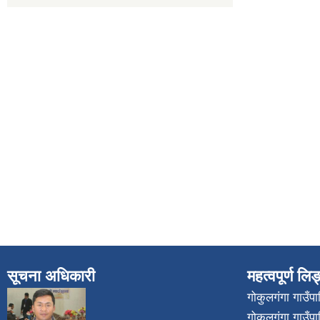
सूचना अधिकारी
महत्वपूर्ण लि
गोकुलगंगा गाउँ
गोकुलगंगा गाउँप