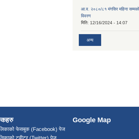
आ.व. २०८०/८१ मंगसिर महिना सम्मक
विवरण
मिति:
12/16/2024 - 14:07
अन्य
ङ्कहरु
Google Map
पालिकाको फेसबुक (Facebook) पेज
ालिकाको ट्वीटर (Twitter) पेज