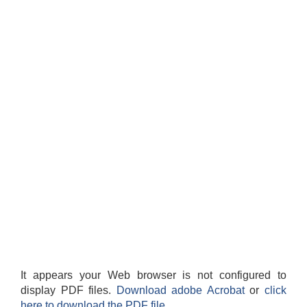
It appears your Web browser is not configured to
display PDF files.
Download adobe Acrobat
or
click
here to download the PDF file.