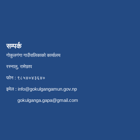
सम्पर्क
गोकुलगंगा गाउँपालिकाको कार्यालय
रस्नालु, रामेछाप
फोन : ९८५४०४३६४०
इमेल :
info@gokulgangamun.gov.np
gokulganga.gapa@gmail.com