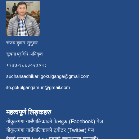
​
संजय कुमार सुनुवार
सूचना प्रबिधि अधिकृत
+९७७-९८६३०२३०१८
suchanaadhikari.gokulganga@gmail.com
ito.gokulgangamun@gmail.com
महत्वपूर्ण लिङ्कहरु
गोकुलगंगा गाउँपालिकाको फेसबुक (Facebook) पेज
गोकुलगंगा गाउँपालिकाको ट्वीटर (Twitter) पेज
हेल्लो सरकार (online गुनासो ब्यवस्थापन प्रणाली)