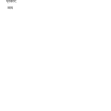
प्रकार:
व्यय