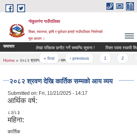
Skip to main content
गोकुलगंगा गाउँपालिका
शिक्षा, स्वास्थ्य, कृषि र पूर्वाधार हाम्रो गाउँपालिका निर्माणको
मूल आधार ।
समाचार
लेखा परिक्षक छनौट गर्ने सम्बन्धि सूचना !
रिक्त पदमा स्थायी शिक्
Pages
« first
‹ previous
1
2
3
You are here
Home
» २०८२ श्रवण देखि कार्तिक सम्मको आय व्यय
२०८२ श्रवण देखि कार्तिक सम्मको आय व्यय
Submitted on:
Fri, 11/21/2025 - 14:17
आर्थिक वर्ष:
८२/८३
महिना:
कार्तिक