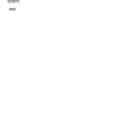
प्रकार:
व्यय