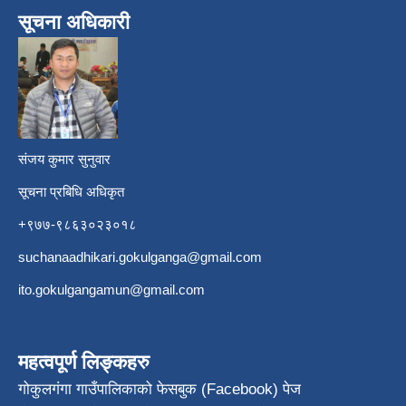
सूचना अधिकारी
​
संजय कुमार सुनुवार
सूचना प्रबिधि अधिकृत
+९७७-९८६३०२३०१८
suchanaadhikari.gokulganga@gmail.com
ito.gokulgangamun@gmail.com
महत्वपूर्ण लिङ्कहरु
गोकुलगंगा गाउँपालिकाको फेसबुक (Facebook) पेज