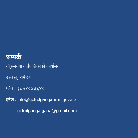
सम्पर्क
गोकुलगंगा गाउँपालिकाको कार्यालय
रस्नालु, रामेछाप
फोन : ९८५४०४३६४०
इमेल :
info@gokulgangamun.gov.np
gokulganga.gapa@gmail.com