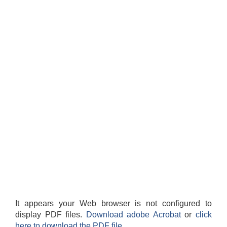
It appears your Web browser is not configured to
display PDF files.
Download adobe Acrobat
or
click
here to download the PDF file.