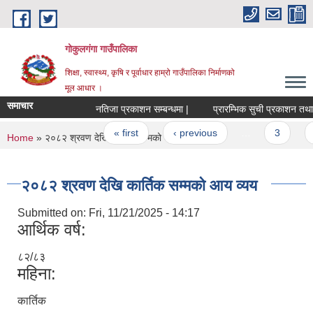
Skip to main content
गोकुलगंगा गाउँपालिका
शिक्षा, स्वास्थ्य, कृषि र पूर्वाधार हाम्रो गाउँपालिका निर्माणको
मूल आधार ।
समाचार
नतिजा प्रकाशन सम्बन्धमा |
प्रारम्भिक सुची प्रकाशन तथा लिखि
Pages
« first
‹ previous
…
3
4
You are here
Home
» २०८२ श्रवण देखि कार्तिक सम्मको आय व्यय
२०८२ श्रवण देखि कार्तिक सम्मको आय व्यय
Submitted on:
Fri, 11/21/2025 - 14:17
आर्थिक वर्ष:
८२/८३
महिना:
कार्तिक