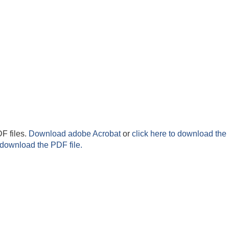
F files.
Download adobe Acrobat
or
click here to download the 
 download the PDF file.