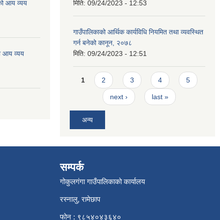
को आय व्यय
मिति:
09/24/2023 - 12:53
गाउँपालिकाको आर्थिक कार्यविधि नियमित तथा व्यवस्थित
गर्न बनेको कानून, २०७८
ो आय व्यय
मिति:
09/24/2023 - 12:51
Pages
1
2
3
4
5
next ›
last »
अन्य
सम्पर्क
गोकुलगंगा गाउँपालिकाको कार्यालय
रस्नालु, रामेछाप
फोन : ९८५४०४३६४०