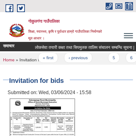
Skip to main content
गोकुलगंगा गाउँपालिका
शिक्षा, स्वास्थ्य, कृषि र पूर्वाधार हाम्रो गाउँपालिका निर्माणको
मूल आधार ।
समाचार
लोकसेवा तयारी कक्षा तथा सिपमुलक तालिम संचालन सम्बन्धि सूचना |
Pages
« first
‹ previous
…
5
6
You are here
Home
» Invitation for bids
Invitation for bids
Submitted on:
Wed, 03/06/2024 - 15:58