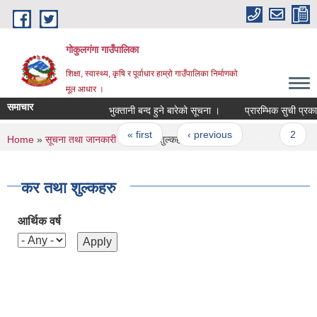
Skip to main content
गोकुलगंगा गाउँपालिका
शिक्षा, स्वास्थ्य, कृषि र पूर्वाधार हाम्रो गाउँपालिका निर्माणको
मूल आधार ।
समाचार
भुक्तानी बन्द हुने बारेको सूचना ।
प्रारम्भिक सुची प्रकाश
Pages
« first
‹ previous
…
2
You are here
Home
»
सूचना तथा जानकारी
» कर तथा शुल्कहरु
कर तथा शुल्कहरु
आर्थिक वर्ष