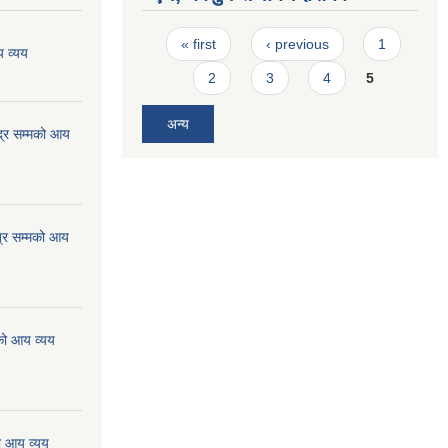
Pages
« first
‹ previous
1
 व्यय
2
3
4
5
अन्य
्र सम्मको आय
्र सम्मको आय
को आय व्यय
ो आय व्यय