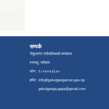
सम्पर्क
गोकुलगंगा गाउँपालिकाको कार्यालय
रस्नालु, रामेछाप
फोन : ९८५४०४३६४०
इमेल :
info@gokulgangamun.gov.np
gokulganga.gapa@gmail.com