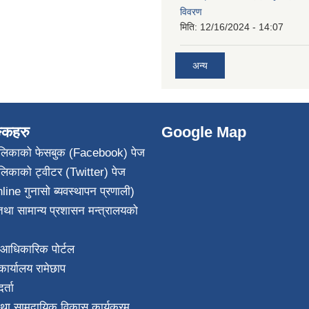
विवरण
मिति:
12/16/2024 - 14:07
अन्य
ङ्कहरु
Google Map
पालिकाको फेसबुक (Facebook) पेज
ालिकाको ट्वीटर (Twitter) पेज
line गुनासो ब्यवस्थापन प्रणाली)
था सामान्य प्रशासन मन्त्रालयको
आधिकारिक पोर्टल
ार्यालय रामेछाप
्ता
था सामुदायिक विकास कार्यक्रम