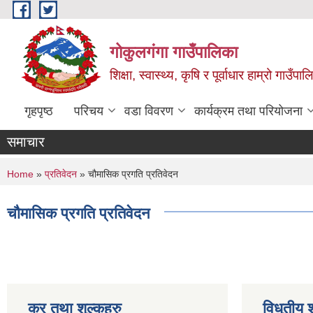
Skip to main content
गोकुलगंगा गाउँपालिका
शिक्षा, स्वास्थ्य, कृषि र पूर्वाधार हाम्रो गाउ
गृहपृष्ठ
परिचय
वडा विवरण
कार्यक्रम तथा परियोजना
समाचार
You are here
Home
»
प्रतिवेदन
» चौमासिक प्रगति प्रतिवेदन
चौमासिक प्रगति प्रतिवेदन
कर तथा शुल्कहरु
विधुतीय 