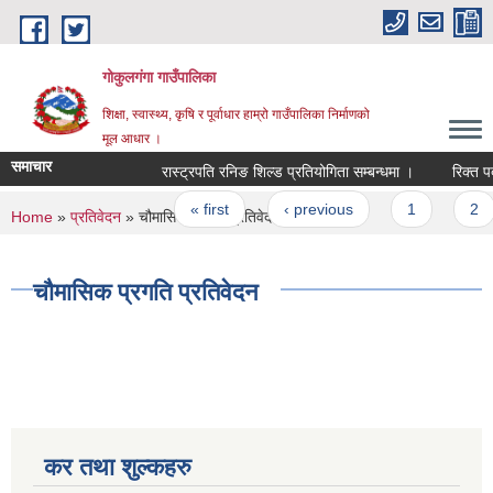
Skip to main content
गोकुलगंगा गाउँपालिका
शिक्षा, स्वास्थ्य, कृषि र पूर्वाधार हाम्रो गाउँपालिका निर्माणको
मूल आधार ।
समाचार
रास्ट्रपति रनिङ शिल्ड प्रतियोगिता सम्बन्धमा ।
रिक्त पदम
Pages
« first
‹ previous
1
2
You are here
Home
»
प्रतिवेदन
» चौमासिक प्रगति प्रतिवेदन
चौमासिक प्रगति प्रतिवेदन
कर तथा शुल्कहरु