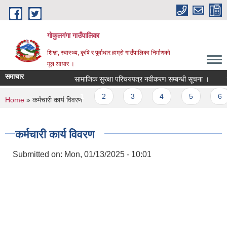
Skip to main content
गोकुलगंगा गाउँपालिका
शिक्षा, स्वास्थ्य, कृषि र पूर्वाधार हाम्रो गाउँपालिका निर्माणको
मूल आधार ।
समाचार
सामाजिक सुरक्षा परिचयपत्र नवीकरण सम्बन्धी सूचना ।
प्
Pages
1
2
3
4
5
6
You are here
Home
» कर्मचारी कार्य विवरण
कर्मचारी कार्य विवरण
Submitted on:
Mon, 01/13/2025 - 10:01