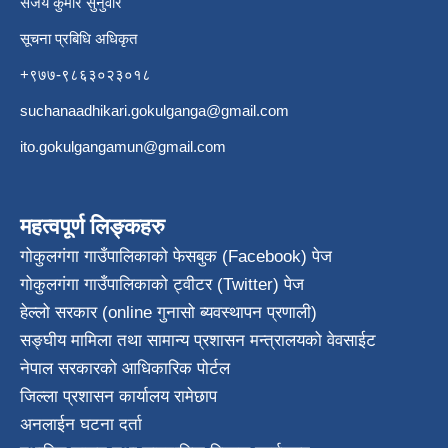
संजय कुमार सुनुवार
सूचना प्रबिधि अधिकृत
+९७७-९८६३०२३०१८
suchanaadhikari.gokulganga@gmail.com
ito.gokulgangamun@gmail.com
महत्वपूर्ण लिङ्कहरु
गोकुलगंगा गाउँपालिकाको फेसबुक (Facebook) पेज
गोकुलगंगा गाउँपालिकाको ट्वीटर (Twitter) पेज
हेल्लो सरकार (online गुनासो ब्यवस्थापन प्रणाली)
सङ्घीय मामिला तथा सामान्य प्रशासन मन्त्रालयको वेवसाईट
नेपाल सरकारको आधिकारिक पोर्टल
जिल्ला प्रशासन कार्यालय रामेछाप
अनलाईन घटना दर्ता