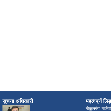
सूचना अधिकारी
महत्वपूर्ण लि
गोकुलगंगा गाउँ