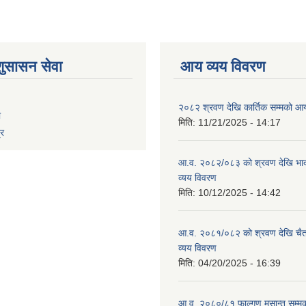
शुसासन सेवा
आय व्यय विवरण
२०८२ श्रवण देखि कार्तिक सम्मको आय
ा
मिति:
11/21/2025 - 14:17
्र
आ.व. २०८२/०८३ को श्रवण देखि भाद
व्यय विवरण
मिति:
10/12/2025 - 14:42
आ.व. २०८१/०८२ को श्रवण देखि चैत
व्यय विवरण
मिति:
04/20/2025 - 16:39
आ.व. २०८०/८१ फाल्गुण मसान्त सम्म