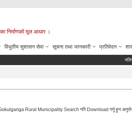
ँपालिका निर्माणको मूल आधार ।
विधुतीय सुशासन सेवा
सूचना तथा जानकारी
प्रतिवेदन
शा
नतिजा 
Pa
okulganga Rural Municipality Search गरि Download गर्नु हुन अनुरो