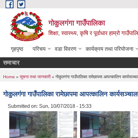
Skip to main content
गोकुलगंगा गाउँपालिका
शिक्षा, स्वास्थ्य, कृषि र पूर्वाधार हाम्रो गाउ
गृहपृष्ठ
परिचय
वडा विवरण
कार्यक्रम तथा परियोजना
समाचार
You are here
Home
»
सूचना तथा जानकारी
» गोकुलगंगा गाउँपालिका रामेछापमा आपत्कालिन कार्यसञ्चाल
गोकुलगंगा गाउँपालिका रामेछापमा आपत्कालिन कार्यसञ्चालन
Submitted on:
Sun, 10/07/2018 - 15:33