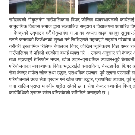
रामेछापको गोकुलगंगा गाउँपालिकामा विपद् जोखिम व्यवस्थापनको कार्यल
सामुदायिक विकास समाज द्धारा सञ्चालित समुदाय र विद्यालयमा आधारित विप
। केन्द्रको उद्घाटन गर्दै गोकुलगंगा गा.पा.का अध्यक्ष खड्ग बहादुर सुनु
उनले जनताको जिउँधनको सुरक्षा गर्न सिडिएसले महत्वपूर्ण सहयोग गरेकोमा धन्
यसैगरी इस्लामिक रिलिफ नेपालका विपद् जोखिम न्यूनिकरण विज्ञ अमर राज पग
गाउँपालिका नै पहिलो भएकोमा बधाई व्यक्त गरे । उनका अनुसार सो केन्द्
तथा महत्वपूर्ण टेलिफोन नम्वर, खोज उद्दार÷प्राथमिक उपचार÷पुर्व चेता
परियोजनाका व्यवस्थापक विवेक भट्टराईले क्याराविना, चेस्टहार्नेस, फिगर अ
सेवा केन्द्र मार्फत खोज तथा उद्धार, प्राथमिक उपचार, पुर्व सूचना प्रणाली ल
परियोजनाले उक्त सेवा प्रदान गर्न खोज तथा उद्धार, प्राथमिक उपचार, पुर्
जना तालिम प्राप्त मानवीय श्रोत रहेको छ । सेवा केन्द्र स्थानीय विप
कार्यविधिको ड्राफ्ट समेत बनिसकेको समितिले जनाएको छ ।