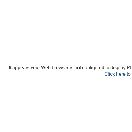
It appears your Web browser is not configured to display PD
Click here to