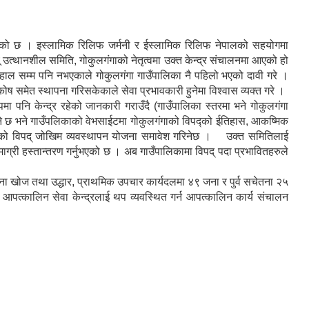
ा भएको छ । इस्लामिक रिलिफ जर्मनी र ईस्लामिक रिलिफ नेपालको सहयोगमा
उत्थानशील समिति, गोकुलगंगाको नेतृत्वमा उक्त केन्द्र संचालनमा आएको हो
भने हाल सम्म पनि नभएकाले गोकुलगंगा गाउँपालिका नै पहिलो भएको दावी गरे ।
 कोष समेत स्थापना गरिसकेकाले सेवा प्रभावकारी हुनेमा विश्वास व्यक्त गरे ।
मा पनि केन्द्र रहेको जानकारी गराउँदै (गाउँपालिका स्तरमा भने गोकुलगंगा
हने छ भने गाउँपलिकाको वेभसाईटमा गोकुलगंगाको विपद्को ईतिहास, आकष्मिक
पालिकाको विपद् जोखिम व्यवस्थापन योजना समावेश गरिनेछ । उक्त समितिलाई
माग्री हस्तान्तरण गर्नुभएको छ । अब गाउँपालिकामा विपद् पदा प्रभावितहरुले
 जना खोज तथा उद्धार, प्राथमिक उपचार कार्यदलमा ४९ जना र पुर्व सचेतना २५
आपत्कालिन सेवा केन्द्रलाई थप व्यवस्थित गर्न आपत्कालिन कार्य संचालन