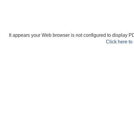
It appears your Web browser is not configured to display PD
Click here to