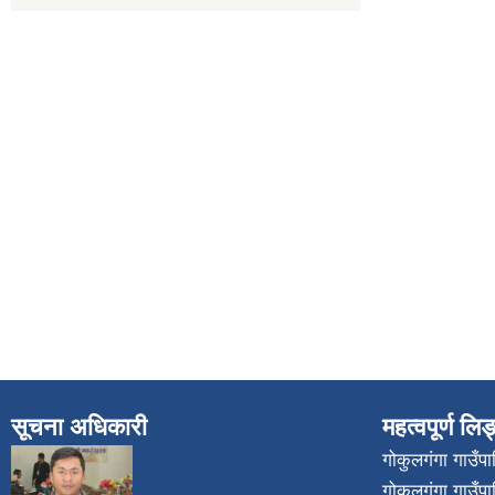
सूचना अधिकारी
महत्वपूर्ण लि
गोकुलगंगा गाउँ
गोकुलगंगा गाउँप