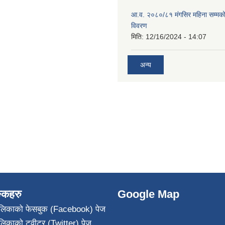
आ.व. २०८०/८१ मंगसिर महिना सम्मक
विवरण
मिति:
12/16/2024 - 14:07
अन्य
ङ्कहरु
Google Map
पालिकाको फेसबुक (Facebook) पेज
ालिकाको ट्वीटर (Twitter) पेज