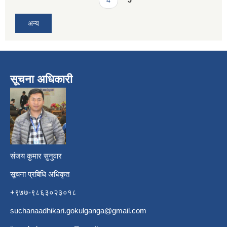
अन्य
सूचना अधिकारी
​
संजय कुमार सुनुवार
सूचना प्रबिधि अधिकृत
+९७७-९८६३०२३०१८
suchanaadhikari.gokulganga@gmail.com