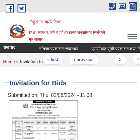
Skip to main content
गोकुलगंगा गाउँपालिका
शिक्षा, स्वास्थ्य, कृषि र पूर्वाधार हाम्रो गाउँपालिका निर्माणको
मूल आधार ।
समाचार
नतिजा प्रकाशन सम्बन्धमा |
प्रारम्भिक सुची प्रकाशन तथा लिखित 
Pages
« first
‹ previous
…
3
4
You are here
Home
» Invitation for Bids
Invitation for Bids
Submitted on:
Thu, 02/08/2024 - 11:08