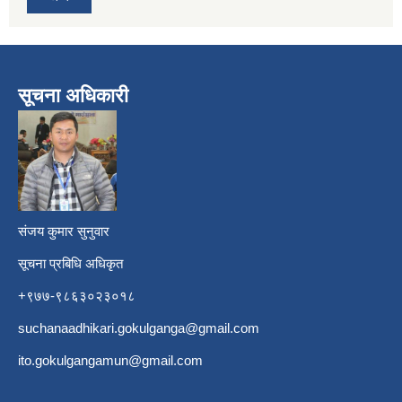
सूचना अधिकारी
​
संजय कुमार सुनुवार
सूचना प्रबिधि अधिकृत
+९७७-९८६३०२३०१८
suchanaadhikari.gokulganga@gmail.com
ito.gokulgangamun@gmail.com