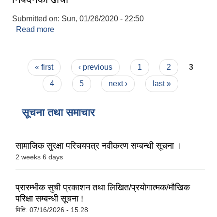
Submitted on:
Sun, 01/26/2020 - 22:50
Read more
about विपन्न नागरिक औषधी उपचार सहुलियतको लागि
निबेदनको ढांचा
Pages
« first
‹ previous
1
2
3
4
5
next ›
last »
सूचना तथा समाचार
सामाजिक सुरक्षा परिचयपत्र नवीकरण सम्बन्धी सूचना ।
2 weeks 6 days
प्रारम्भीक सुची प्रकाशन तथा लिखित/प्रयोगात्मक/मौखिक
परिक्षा सम्बन्धी सूचना !
मिति:
07/16/2026 - 15:28