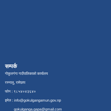
सम्पर्क
गोकुलगंगा गाउँपालिकाको कार्यालय
रस्नालु, रामेछाप
फोन : ९८५४०४३६४०
इमेल :
info@gokulgangamun.gov.np
gokulganga.gapa@gmail.com