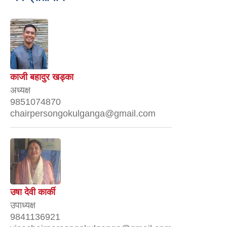
काजी बहादुर खड्का
अध्यक्ष
9851074870
chairpersongokulganga@gmail.com
उषा देवी कार्की
उपाध्यक्ष
9841136921