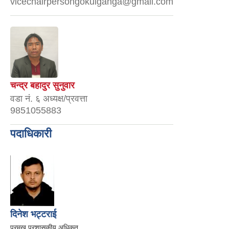
vicechairpersongokulganga@gmail.com
चन्द्र बहादुर सुनुवार
वडा नं. ६ अध्यक्ष/प्रवत्ता
9851055883
पदाधिकारी
दिनेश भट्टराई
प्रमुख प्रशासकीय अधिकृत