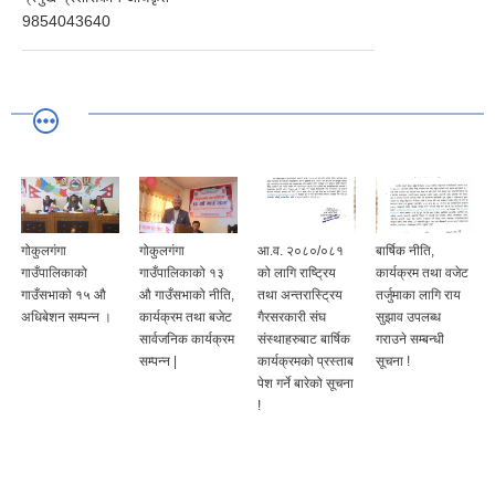
9854043640
गोकुलगंगा
गोकुलगंगा
आ.व. २०८०/०८१
बार्षिक नीति,
गाउँपालिकाको
गाउँपालिकाको १३
को लागि राष्ट्रिय
कार्यक्रम तथा वजेट
गाउँसभाकाे १५ औ
औ गाउँसभाको नीति,
तथा अन्तरास्ट्रिय
तर्जुमाका लागि राय
अधिबेशन सम्पन्न ।
कार्यक्रम तथा बजेट
गैरसरकारी संघ
सुझाव उपलब्ध
सार्वजनिक कार्यक्रम
संस्थाहरुबाट बार्षिक
गराउने सम्बन्धी
सम्पन्न |
कार्यक्रमको प्रस्ताब
सूचना !
पेश गर्ने बारेको सूचना
!