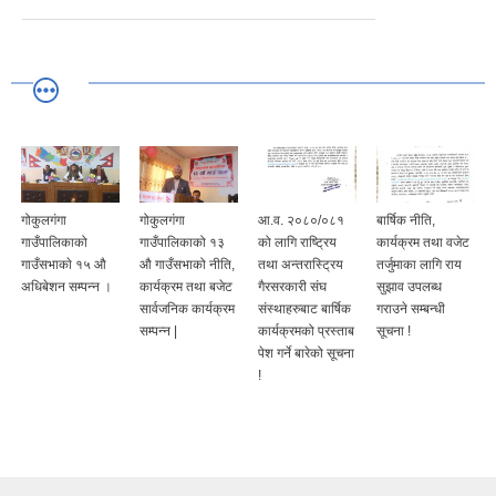
गोकुलगंगा
गोकुलगंगा
आ.व. २०८०/०८१
बार्षिक नीति,
गाउँपालिकाको
गाउँपालिकाको १३
को लागि राष्ट्रिय
कार्यक्रम तथा वजेट
गाउँसभाकाे १५ औ
औ गाउँसभाको नीति,
तथा अन्तरास्ट्रिय
तर्जुमाका लागि राय
अधिबेशन सम्पन्न ।
कार्यक्रम तथा बजेट
गैरसरकारी संघ
सुझाव उपलब्ध
सार्वजनिक कार्यक्रम
संस्थाहरुबाट बार्षिक
गराउने सम्बन्धी
सम्पन्न |
कार्यक्रमको प्रस्ताब
सूचना !
पेश गर्ने बारेको सूचना
!