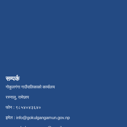
सम्पर्क
गोकुलगंगा गाउँपालिकाको कार्यालय
रस्नालु, रामेछाप
फोन : ९८५४०४३६४०
इमेल :
info@gokulgangamun.gov.np