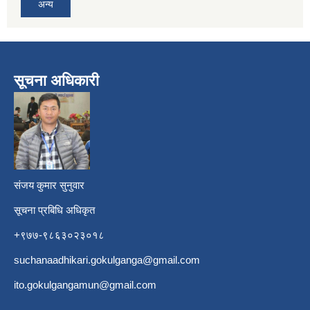
अन्य
सूचना अधिकारी
​
संजय कुमार सुनुवार
सूचना प्रबिधि अधिकृत
+९७७-९८६३०२३०१८
suchanaadhikari.gokulganga@gmail.com
ito.gokulgangamun@gmail.com