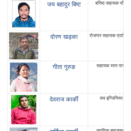
बरिष्ठ सहायक पाँचौ
जय बहादुर बिष्ट
रोजगार सहायक प्राबिध
दोरण खड्का
सहायक स्तर पाचौ
गीता गुरुङ
सव इन्जिनियर
देवराज कार्की
न्यायिक सहजकर्ता