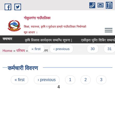
Skip to main content
गोकुलगंगा गाउँपालिका
शिक्षा, स्वास्थ्य, कृषि र पूर्वाधार हाम्रो गाउँपालिका निर्माणको
मूल आधार ।
समाचार
कृषि विकास कार्यक्रम सम्बन्धि सूचना |
एकीकृत घुम्ति शिबिर सम्बन्धी
Pages
« first
‹ previous
…
30
31
You are here
Home
»
परिचय
» कर्मचारी विवरण
कर्मचारी विवरण
Pages
« first
‹ previous
1
2
3
4