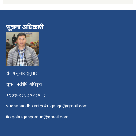
सूचना अधिकारी
​
संजय कुमार सुनुवार
सूचना प्रबिधि अधिकृत
+९७७-९८६३०२३०१८
suchanaadhikari.gokulganga@gmail.com
ito.gokulgangamun@gmail.com