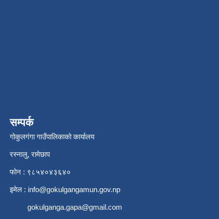
सम्पर्क
गोकुलगंगा गाउँपालिकाको कार्यालय
रस्नालु, रामेछाप
फोन : ९८५४०४३६४०
इमेल :
info@gokulgangamun.gov.np
gokulganga.gapa@gmail.com