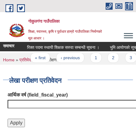
Skip to main content
गोकुलगंगा गाउँपालिका
शिक्षा, स्वास्थ्य, कृषि र पूर्वाधार हाम्रो गाउँपालिका निर्माणको
मूल आधार ।
समाचार
रिक्त पदमा स्थायी शिक्षक सरुवा सम्बन्धी सूचना ।
भुमि आयोगको सूचन
Pages
« first
‹ previous
1
2
3
You are here
Home
»
प्रतिवेदन
» लेखा परीक्षण प्रतिवेदन
लेखा परीक्षण प्रतिवेदन
आर्थिक वर्ष (field_fiscal_year)