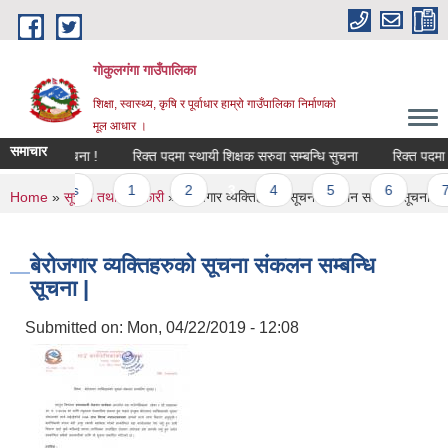
Skip to main content
गोकुलगंगा गाउँपालिका
शिक्षा, स्वास्थ्य, कृषि र पूर्वाधार हाम्रो गाउँपालिका निर्माणको
मूल आधार ।
समाचार
े सम्बन्धि सूचना !
रिक्त पदमा स्थायी शिक्षक सरुवा सम्बन्धि सुचना
रिक्त पदमा स्
‹ previous
1
2
3
4
5
6
7
You are here
Home
»
सूचना तथा जानकारी
» बेरोजगार व्यक्तिहरुको सूचना संकलन सम्बन्धि सूचना |
बेरोजगार व्यक्तिहरुको सूचना संकलन सम्बन्धि
सूचना |
Submitted on:
Mon, 04/22/2019 - 12:08