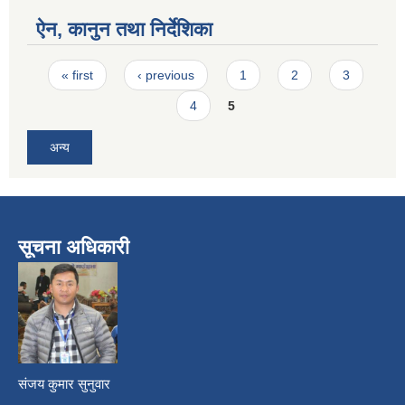
ऐन, कानुन तथा निर्देशिका
Pages
« first
‹ previous
1
2
3
4
5
अन्य
सूचना अधिकारी
​
संजय कुमार सुनुवार