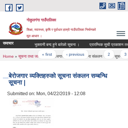
Skip to main content
गोकुलगंगा गाउँपालिका
शिक्षा, स्वास्थ्य, कृषि र पूर्वाधार हाम्रो गाउँपालिका निर्माणको
मूल आधार ।
समाचार
भुक्तानी बन्द हुने बारेको सूचना ।
प्रारम्भिक सुची प्रकाशन तथा लि
Pages
« first
‹ previous
…
2
3
You are here
Home
»
सूचना तथा जानकारी
» बेरोजगार व्यक्तिहरुको सूचना संकलन सम्बन्धि सूचना |
बेरोजगार व्यक्तिहरुको सूचना संकलन सम्बन्धि
सूचना |
Submitted on:
Mon, 04/22/2019 - 12:08