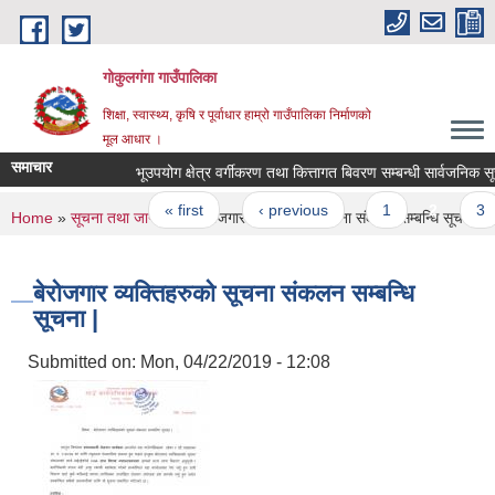
Skip to main content
गोकुलगंगा गाउँपालिका
शिक्षा, स्वास्थ्य, कृषि र पूर्वाधार हाम्रो गाउँपालिका निर्माणको
मूल आधार ।
समाचार
भूउपयोग क्षेत्र वर्गीकरण तथा कित्तागत बिवरण सम्बन्धी सार्वजनिक सूचन
Pages
« first
‹ previous
1
2
3
You are here
Home
»
सूचना तथा जानकारी
» बेरोजगार व्यक्तिहरुको सूचना संकलन सम्बन्धि सूचना |
बेरोजगार व्यक्तिहरुको सूचना संकलन सम्बन्धि
सूचना |
Submitted on:
Mon, 04/22/2019 - 12:08