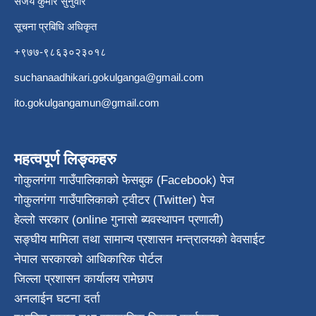
संजय कुमार सुनुवार
सूचना प्रबिधि अधिकृत
+९७७-९८६३०२३०१८
suchanaadhikari.gokulganga@gmail.com
ito.gokulgangamun@gmail.com
महत्वपूर्ण लिङ्कहरु
गोकुलगंगा गाउँपालिकाको फेसबुक (Facebook) पेज
गोकुलगंगा गाउँपालिकाको ट्वीटर (Twitter) पेज
हेल्लो सरकार (online गुनासो ब्यवस्थापन प्रणाली)
सङ्घीय मामिला तथा सामान्य प्रशासन मन्त्रालयको वेवसाईट
नेपाल सरकारको आधिकारिक पोर्टल
जिल्ला प्रशासन कार्यालय रामेछाप
अनलाईन घटना दर्ता